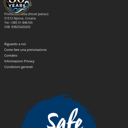
ANNA TOURS
Primorska cesta (Hotel Jadran)
51512
Njivice, Croatia
Tel: +385 51 846165
OIB: 83825420203
Riguardo a noi
Come fare una prenotazione
Contatto
Informazioni Privacy
Condizioni generali