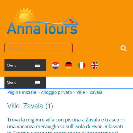
Menu
Menu
Pagina iniziale
>
Alloggio privato
>
Ville
>
Zavala
Ville
Zavala
(1)
Trova la migliore villa con piscina a Zavala e trascorri
una vacanza meravigliosa sull'isola di Hvar. Rilassati