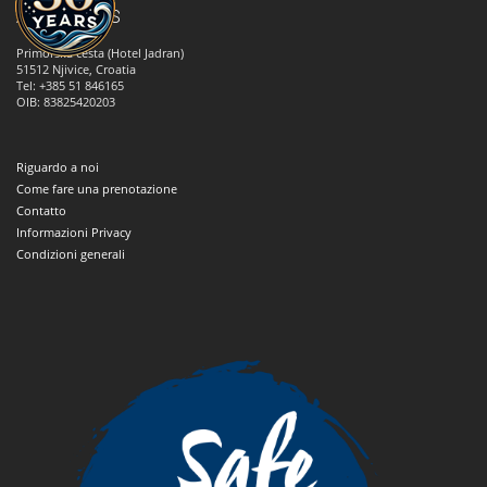
ANNA TOURS
Primorska cesta (Hotel Jadran)
51512
Njivice, Croatia
Tel: +385 51 846165
OIB: 83825420203
Riguardo a noi
Come fare una prenotazione
Contatto
Informazioni Privacy
Condizioni generali