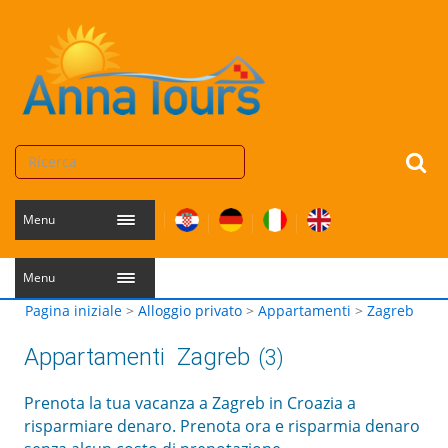
Menu
Menu
Pagina iniziale
>
Alloggio privato
>
Appartamenti
>
Zagreb
Appartamenti
Zagreb
(3)
Prenota la tua vacanza a Zagreb in Croazia a
risparmiare denaro. Prenota ora e risparmia denaro