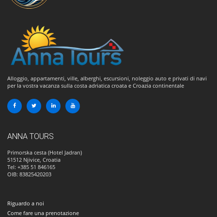
Alloggio, appartamenti, ville, alberghi, escursioni, noleggio auto e privati di navi
per la vostra vacanza sulla costa adriatica croata e Croazia continentale
ANNA TOURS
Primorska cesta (Hotel Jadran)
51512
Njivice, Croatia
Tel: +385 51 846165
OIB: 83825420203
Riguardo a noi
Come fare una prenotazione