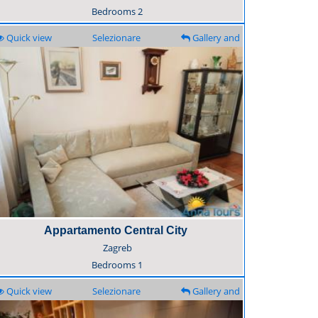
Bedrooms
2
Quick view
Selezionare
Gallery and
description
Appartamento Central City
Zagreb
Bedrooms
1
Quick view
Selezionare
Gallery and
description