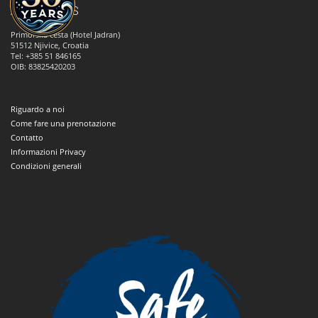
ANNA TOURS
Primorska cesta (Hotel Jadran)
51512
Njivice, Croatia
Tel: +385 51 846165
OIB: 83825420203
Riguardo a noi
Come fare una prenotazione
Contatto
Informazioni Privacy
Condizioni generali