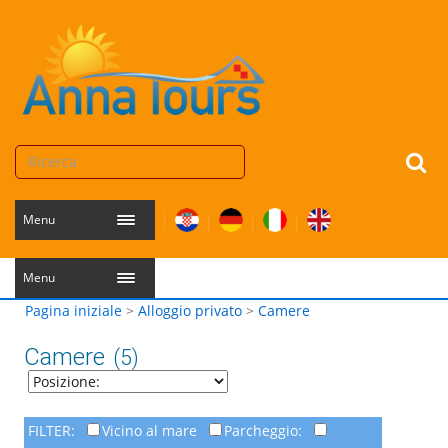
Menu
Menu
Pagina iniziale
>
Alloggio privato
>
Camere
Camere
(5)
FILTER:
Vicino al mare
Parcheggio: