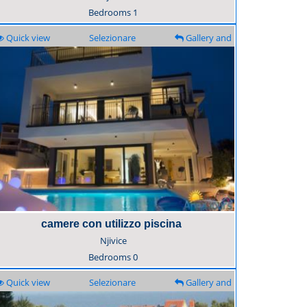
Bedrooms
1
Quick view
Selezionare
Gallery and
description
camere con utilizzo piscina
Njivice
Bedrooms
0
Quick view
Selezionare
Gallery and
description