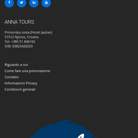
ANNA TOURS
Primorska cesta (Hotel Jadran)
51512
Njivice, Croatia
Tel: +385 51 846165
OIB: 83825420203
Riguardo a noi
Come fare una prenotazione
Contatto
Informazioni Privacy
Condizioni generali