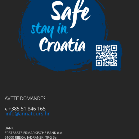
AVETE DOMANDE?
+385 51 846 165
info@annatours.hr
BANK
ERSTE&STEIERMARKISCHE BANK d.d.
51000 RIJEKA, JADRANSKI TRG 3a