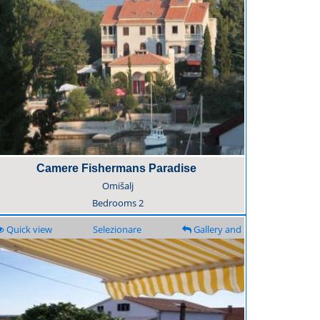
Camere Fishermans Paradise
Omišalj
Bedrooms
2
Quick view
Selezionare
Gallery and
description