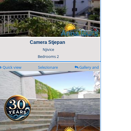
Camera Stjepan
Njivice
Bedrooms
2
Quick view
Selezionare
Gallery and
description