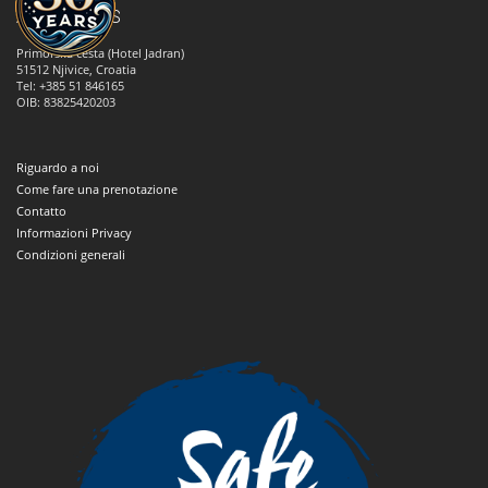
ANNA TOURS
Primorska cesta (Hotel Jadran)
51512
Njivice, Croatia
Tel: +385 51 846165
OIB: 83825420203
Riguardo a noi
Come fare una prenotazione
Contatto
Informazioni Privacy
Condizioni generali