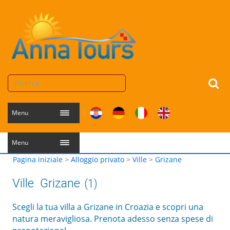
Menu
Menu
Pagina iniziale
>
Alloggio privato
>
Ville
>
Grizane
Ville
Grizane
(1)
Scegli la tua villa a Grizane in Croazia e scopri una
natura meravigliosa. Prenota adesso senza spese di