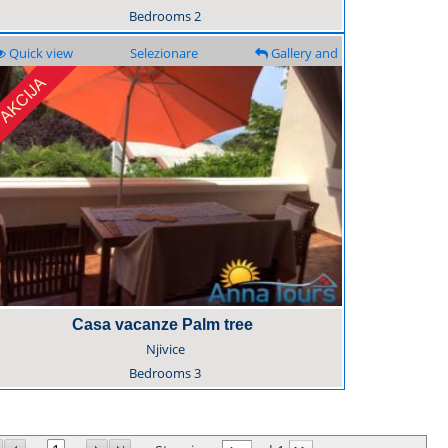
Bedrooms
2
Quick view
Selezionare
Gallery and
description
Casa vacanze Palm tree
Njivice
Bedrooms
3