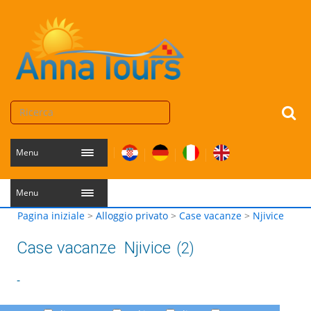
Menu
Menu
Pagina iniziale
>
Alloggio privato
>
Case vacanze
>
Njivice
Case vacanze
Njivice
(2)
-