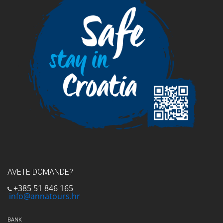
AVETE DOMANDE?
+385 51 846 165
info@annatours.hr
BANK