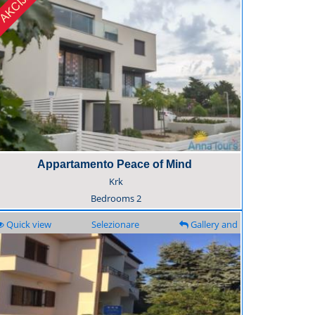
Appartamento Peace of Mind
Krk
Bedrooms
2
Quick view
Selezionare
Gallery and
description