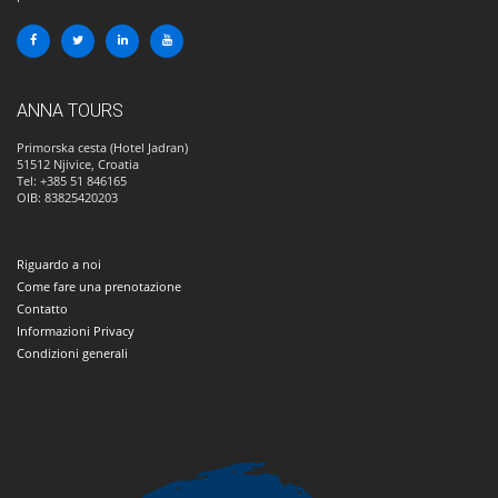
ANNA TOURS
Primorska cesta (Hotel Jadran)
51512
Njivice, Croatia
Tel: +385 51 846165
OIB: 83825420203
Riguardo a noi
Come fare una prenotazione
Contatto
Informazioni Privacy
Condizioni generali