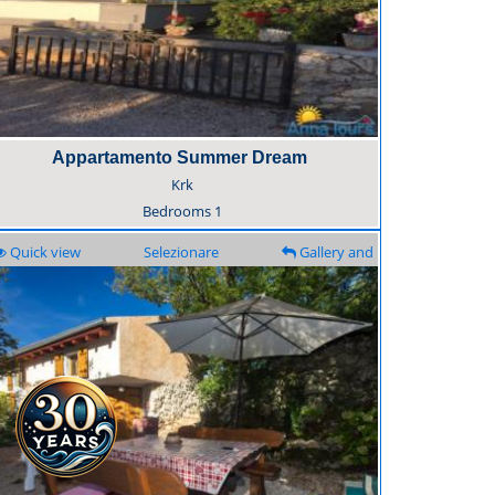
Appartamento Summer Dream
Krk
Bedrooms
1
Quick view
Selezionare
Gallery and
description