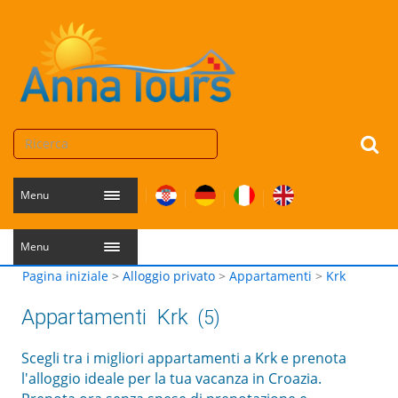
Menu
Menu
Pagina iniziale
>
Alloggio privato
>
Appartamenti
>
Krk
Appartamenti
Krk
(5)
Scegli tra i migliori appartamenti a Krk e prenota
l'alloggio ideale per la tua vacanza in Croazia.