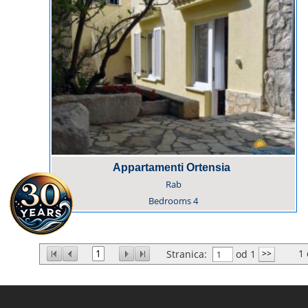
Appartamenti Ortensia
Rab
Bedrooms
4
1
1
Stranica:
od 1