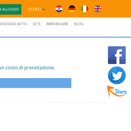
N ALLOGGIO
UTENTI
NOLEGGIO AUTO
GITE
IMMOBILIARE
BLOG
un costo di prenotazione.