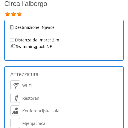
Circa l'albergo
Destinazione:
Njivice
Distanza dal mare:
2 m
Swimmingpool:
NE
Attrezzatura
WI-FI
Restoran
Konferencijska sala
Mjenjačnica