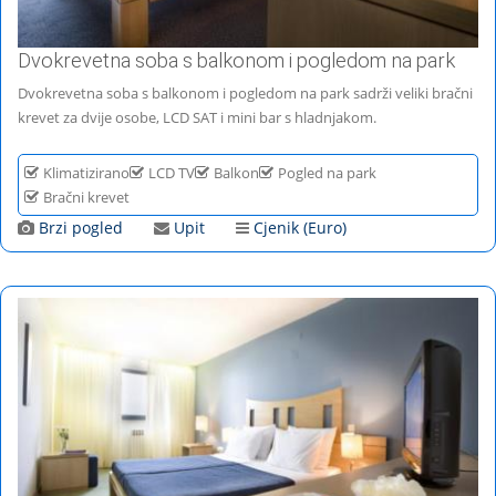
Dvokrevetna soba s balkonom i pogledom na park
Dvokrevetna soba s balkonom i pogledom na park sadrži veliki bračni
krevet za dvije osobe, LCD SAT i mini bar s hladnjakom.
Klimatizirano
LCD TV
Balkon
Pogled na park
Bračni krevet
Brzi pogled
Upit
Cjenik (Euro)