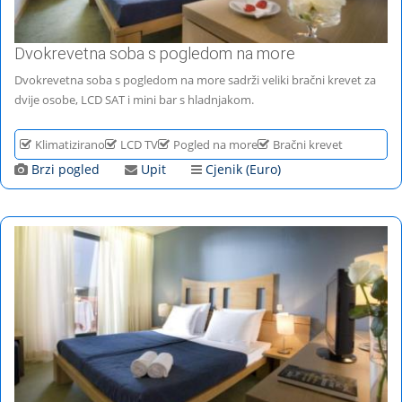
Dvokrevetna soba s pogledom na more
Dvokrevetna soba s pogledom na more sadrži veliki bračni krevet za
dvije osobe, LCD SAT i mini bar s hladnjakom.
Klimatizirano
LCD TV
Pogled na more
Bračni krevet
Brzi pogled
Upit
Cjenik (Euro)