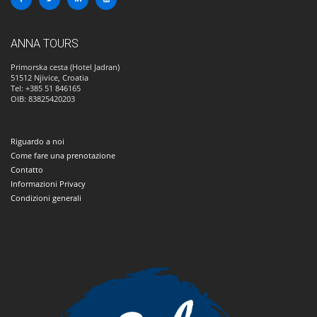
ANNA TOURS
Primorska cesta (Hotel Jadran)
51512
Njivice, Croatia
Tel: +385 51 846165
OIB: 83825420203
Riguardo a noi
Come fare una prenotazione
Contatto
Informazioni Privacy
Condizioni generali