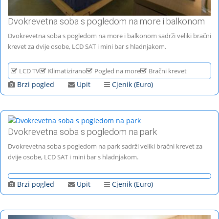
Dvokrevetna soba s pogledom na more i balkonom
Dvokrevetna soba s pogledom na more i balkonom sadrži veliki bračni
krevet za dvije osobe, LCD SAT i mini bar s hladnjakom.
LCD TV
Klimatizirano
Pogled na more
Bračni krevet
Brzi pogled
Upit
Cjenik (Euro)
Dvokrevetna soba s pogledom na park
Dvokrevetna soba s pogledom na park sadrži veliki bračni krevet za
dvije osobe, LCD SAT i mini bar s hladnjakom.
Brzi pogled
Upit
Cjenik (Euro)