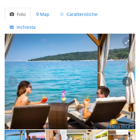
Foto
Map
Caratteristiche
Inchiesta