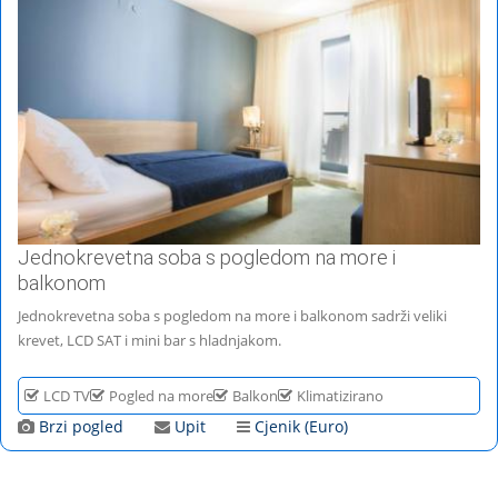
Jednokrevetna soba s pogledom na more i
balkonom
Jednokrevetna soba s pogledom na more i balkonom sadrži veliki
krevet, LCD SAT i mini bar s hladnjakom.
LCD TV
Pogled na more
Balkon
Klimatizirano
Brzi pogled
Upit
Cjenik (Euro)