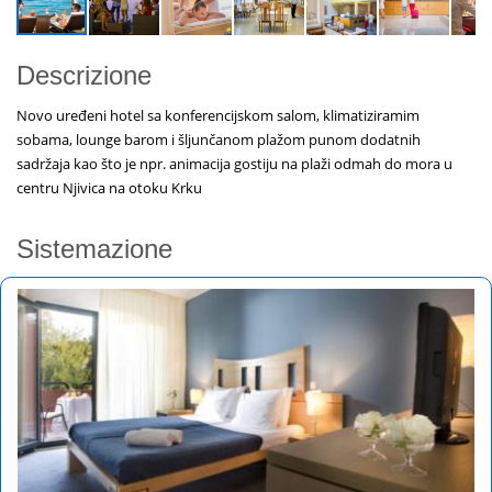
Descrizione
Novo uređeni hotel sa konferencijskom salom, klimatiziramim
sobama, lounge barom i šljunčanom plažom punom dodatnih
sadržaja kao što je npr. animacija gostiju na plaži odmah do mora u
centru Njivica na otoku Krku
Sistemazione