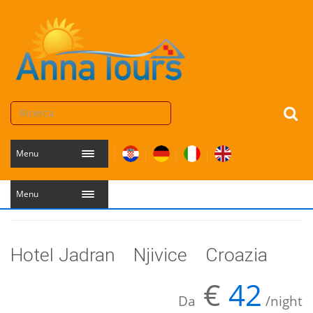
Menu
Menu
Hotel Jadran
Njivice
Croazia
€
42
Da
/night