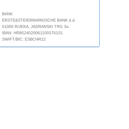
BANK
ERSTE&STEIERMARKISCHE BANK d.d.
51000 RIJEKA, JADRANSKI TRG 3a
IBAN: HR8524020061100376101
SWIFT/BIC: ESBCHR22