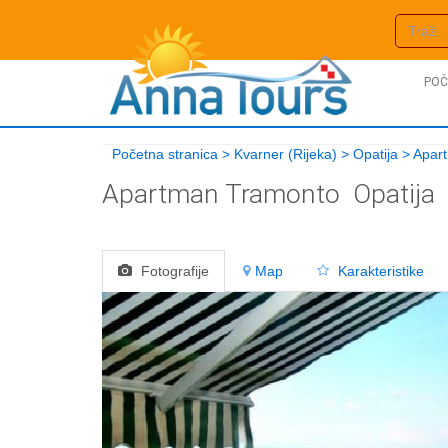
POČ
Početna stranica
>
Kvarner (Rijeka)
>
Opatija
>
Apar
Apartman Tramonto
Opatija
Fotografije
Map
Karakteristike