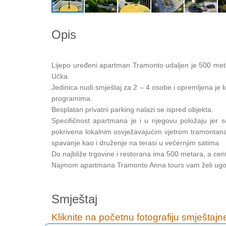
Opis
Lijepo uređeni apartman Tramonto udaljen je 500 meta
Učka.
Jedinica nudi smještaj za 2 – 4 osobe i opremljena je
programima.
Besplatan privatni parking nalazi se ispred objekta.
Specifičnost apartmana je i u njegovu položaju jer se
pokrivena lokalnim osvježavajućim vjetrom tramontana,
spavanje kao i druženje na terasi u večernjim satima
Do najbliže trgovine i restorana ima 500 metara, a cen
Najmom apartmana Tramonto Anna tours vam želi ugod
Smještaj
Kliknite na početnu fotografiju smještajn