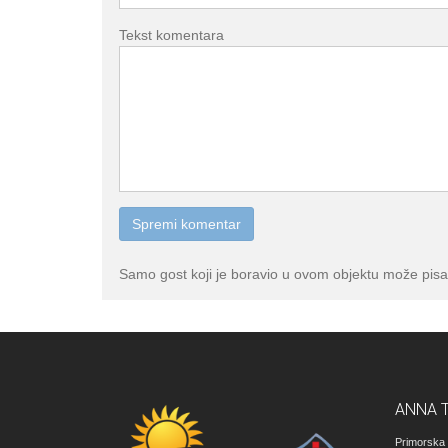
Tekst komentara
Samo gost koji je boravio u ovom objektu može pisa
ANNA 
Primorska 