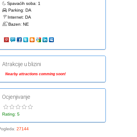
Spavaćih soba:
1
Parking:
DA
Internet:
DA
Bazen:
NE
Atrakcije u blizini
Nearby attractions comming soon!
Ocjenjivanje
Rating: 5
Pogleda
:
27144