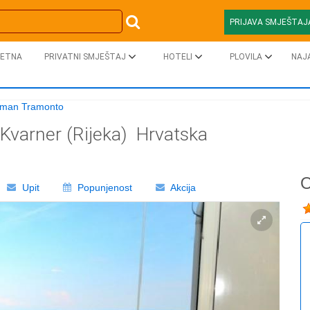
PRIJAVA SMJEŠTAJ
ETNA
PRIVATNI SMJEŠTAJ
HOTELI
PLOVILA
NAJ
tman Tramonto
Kvarner (Rijeka)
Hrvatska
O
Upit
Popunjenost
Akcija