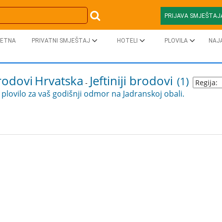
PRIJAVA SMJEŠTAJ
ETNA
PRIVATNI SMJEŠTAJ
HOTELI
PLOVILA
NAJ
rodovi
Hrvatska
Jeftiniji brodovi
(1)
-
plovilo za vaš godišnji odmor na Jadranskoj obali.