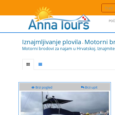
POČ
Iznajmljivanje plovila
Motorni b
-
Motorni brodovi za najam u Hrvatskoj. Iznajmite 
Brzi pogled
Brzi upit