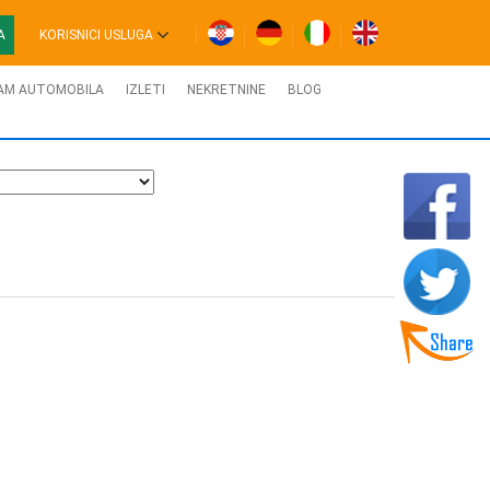
A
KORISNICI USLUGA
AM AUTOMOBILA
IZLETI
NEKRETNINE
BLOG