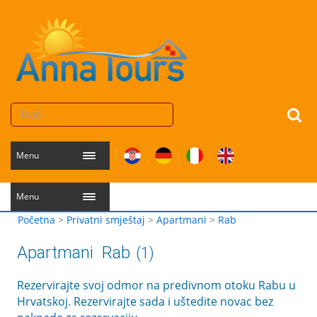
Menu
Menu
Početna
>
Privatni smještaj
>
Apartmani
>
Rab
Apartmani
Rab
(1)
Rezervirajte svoj odmor na predivnom otoku Rabu u
Hrvatskoj. Rezervirajte sada i uštedite novac bez