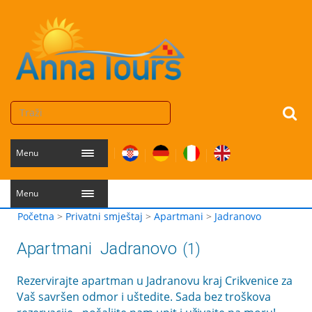
Menu
Menu
Početna
>
Privatni smještaj
>
Apartmani
>
Jadranovo
Apartmani
Jadranovo
(1)
Rezervirajte apartman u Jadranovu kraj Crikvenice za
Vaš savršen odmor i uštedite. Sada bez troškova