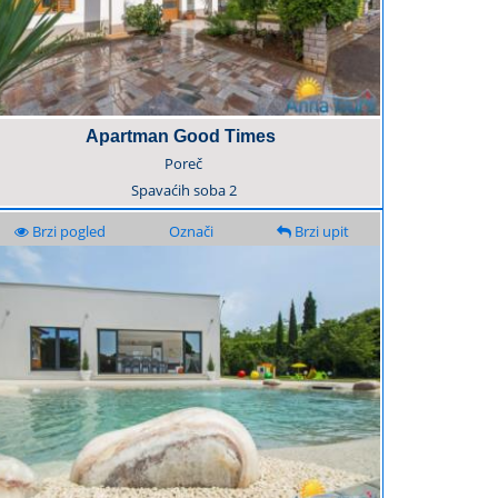
Apartman Good Times
Poreč
Spavaćih soba
2
Brzi pogled
Označi
Brzi upit