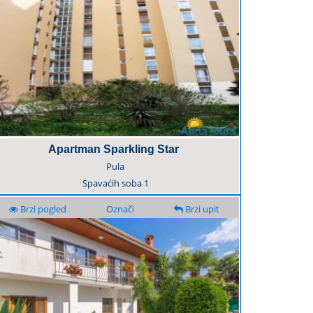
Apartman Sparkling Star
Pula
Spavaćih soba
1
Brzi pogled
Označi
Brzi upit