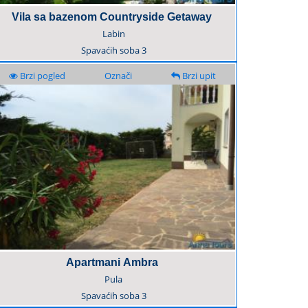
Vila sa bazenom Countryside Getaway
Labin
Spavaćih soba
3
Brzi pogled
Označi
Brzi upit
Apartmani Ambra
Pula
Spavaćih soba
3