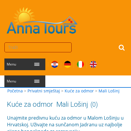
Menu
Menu
Početna
>
Privatni smještaj
>
Kuće za odmor
>
Mali Lošinj
Kuće za odmor
Mali Lošinj
(0)
Unajmite predivnu kuću za odmor u Malom Lošinju u
Hrvatskoj. Uživajte na sunčanom Jadranu uz najbolje