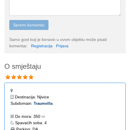
Samo gost koji je boravio u ovom objektu može pisati
komentar.
Registracija
Prijava
O smještaju
Destinacija:
Njivice
Subdomain:
Traumvilla
Do mora:
350
m
Spavaćih soba:
4
Parking:
DA