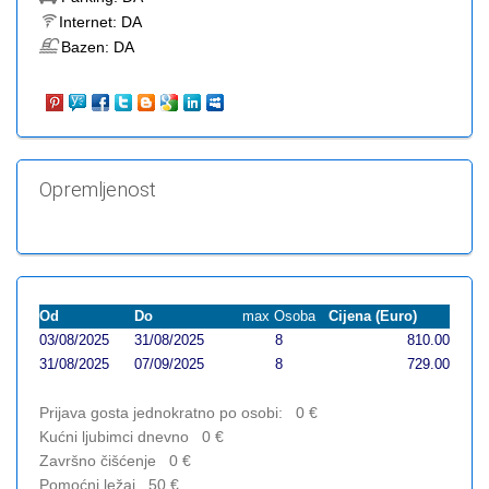
Internet:
DA
Bazen:
DA
Opremljenost
Od
Do
max Osoba
Cijena (Euro)
03/08/2025
31/08/2025
8
810.00
31/08/2025
07/09/2025
8
729.00
Prijava gosta jednokratno po osobi:
0
€
Kućni ljubimci dnevno
0
€
Završno čišćenje
0
€
Pomoćni ležaj
50
€