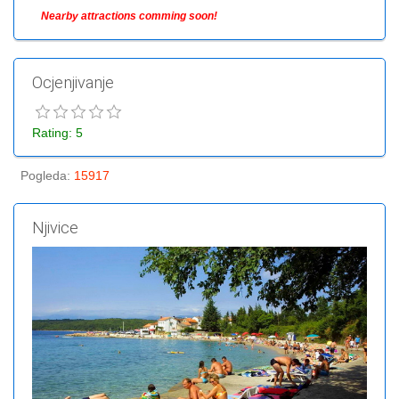
Nearby attractions comming soon!
Ocjenjivanje
Rating: 5
Pogleda
:
15917
Njivice