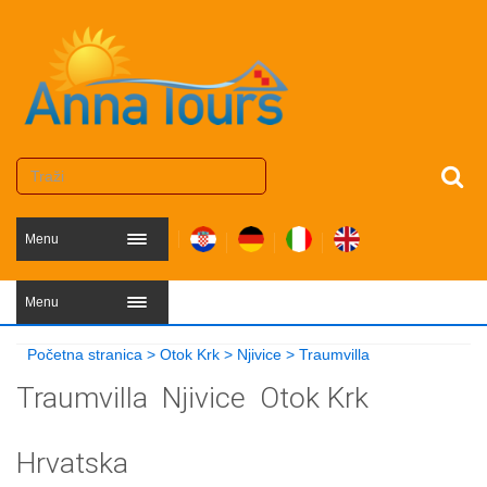
Menu
Menu
Početna stranica
>
Otok Krk
>
Njivice
>
Traumvilla
Traumvilla
Njivice
Otok Krk
Hrvatska