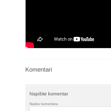
Komentari
Napišite komentar
Naslov komentara