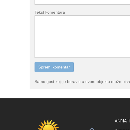
Tekst komentara
Samo gost koji je boravio u ovom objektu može pisa
ANNA 