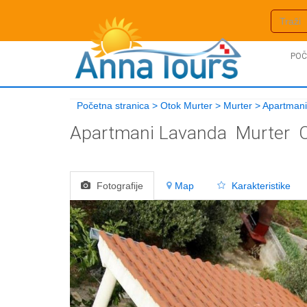
POČ
Početna stranica
>
Otok Murter
>
Murter
>
Apartman
Apartmani Lavanda
Murter
Fotografije
Map
Karakteristike