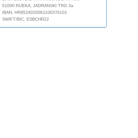
51000 RIJEKA, JADRANSKI TRG 3a
IBAN: HR8524020061100376101
SWIFT/BIC: ESBCHR22