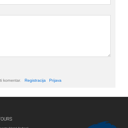
ti komentar.
Registracija
Prijava
TOURS