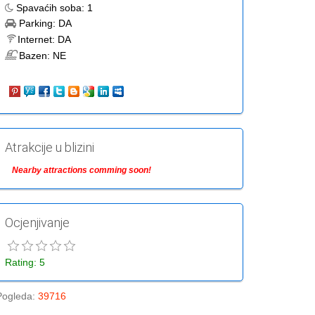
Spavaćih soba:
1
Parking:
DA
Internet:
DA
Bazen:
NE
Atrakcije u blizini
Nearby attractions comming soon!
Ocjenjivanje
Rating: 5
Pogleda
:
39716