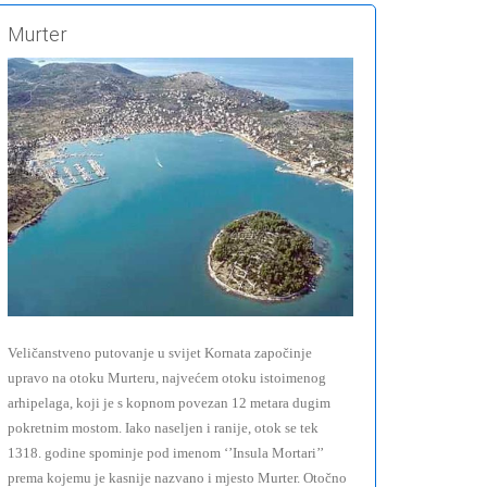
Murter
Veličanstveno putovanje u svijet Kornata započinje
upravo na otoku Murteru, najvećem otoku istoimenog
arhipelaga, koji je s kopnom povezan 12 metara dugim
pokretnim mostom. Iako naseljen i ranije, otok se tek
1318. godine spominje pod imenom ‘’Insula Mortari’’
prema kojemu je kasnije nazvano i mjesto Murter. Otočno