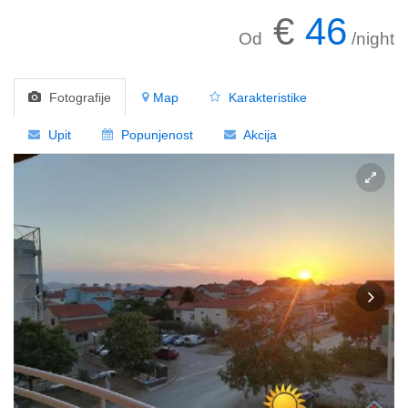
€
46
Od
/night
Fotografije
Map
Karakteristike
Upit
Popunjenost
Akcija