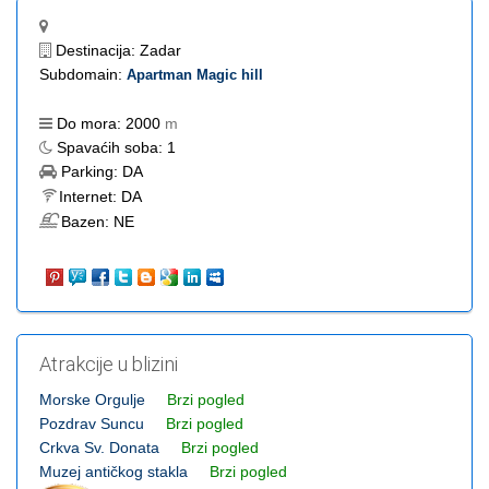
Destinacija:
Zadar
Subdomain:
Apartman Magic hill
Do mora:
2000
m
Spavaćih soba:
1
Parking:
DA
Internet:
DA
Bazen:
NE
Atrakcije u blizini
Morske Orgulje
Brzi pogled
Pozdrav Suncu
Brzi pogled
Crkva Sv. Donata
Brzi pogled
Muzej antičkog stakla
Brzi pogled