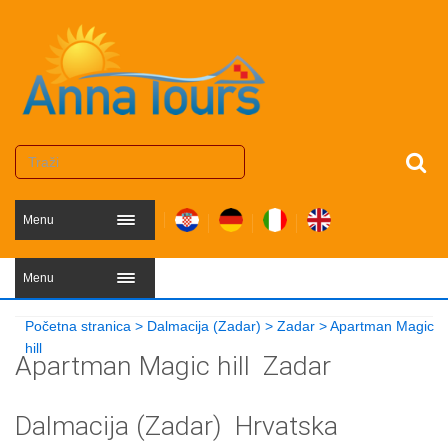
Menu
Menu
Početna stranica
>
Dalmacija (Zadar)
>
Zadar
>
Apartman Magic
hill
Apartman Magic hill
Zadar
Dalmacija (Zadar)
Hrvatska