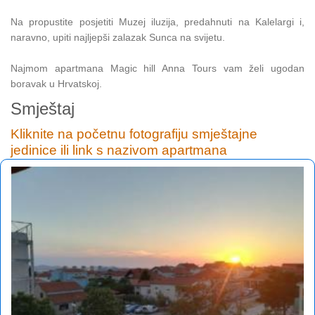
Na propustite posjetiti Muzej iluzija, predahnuti na Kalelargi i,
naravno, upiti najljepši zalazak Sunca na svijetu.
Najmom apartmana Magic hill Anna Tours vam želi ugodan
boravak u Hrvatskoj.
Smještaj
Kliknite na početnu fotografiju smještajne
jedinice ili link s nazivom apartmana