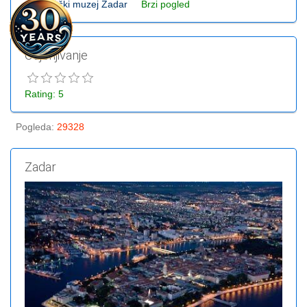
Arheološki muzej Zadar
Brzi pogled
Ocjenjivanje
Rating: 5
Pogleda
:
29328
Zadar