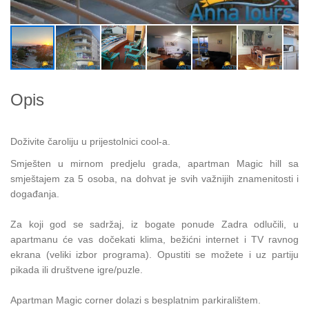
Opis
Doživite čaroliju u prijestolnici cool-a.
Smješten u mirnom predjelu grada, apartman Magic hill sa
smještajem za 5 osoba, na dohvat je svih važnijih znamenitosti i
događanja.
Za koji god se sadržaj, iz bogate ponude Zadra odlučili, u
apartmanu će vas dočekati klima, bežićni internet i TV ravnog
ekrana (veliki izbor programa). Opustiti se možete i uz partiju
pikada ili društvene igre/puzle.
Apartman Magic corner dolazi s besplatnim parkiralištem.