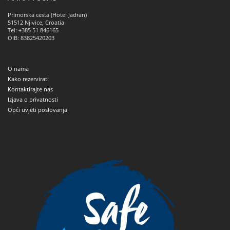
Primorska cesta (Hotel Jadran)
51512
Njivice, Croatia
Tel: +385 51 846165
OIB: 83825420203
O nama
Kako rezervirati
Kontaktirajte nas
Izjava o privatnosti
Opći uvjeti poslovanja