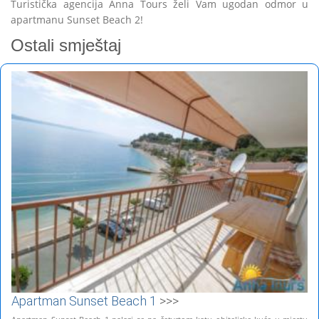
Turistička agencija Anna Tours želi Vam ugodan odmor u
apartmanu Sunset Beach 2!
Ostali smještaj
Apartman Sunset Beach 1
>>>