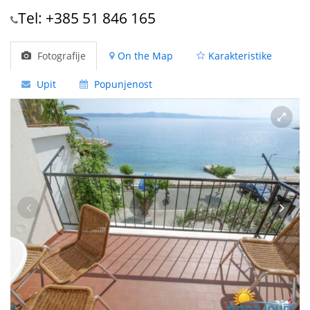
Tel: +385 51 846 165
Fotografije
On the Map
Karakteristike
Upit
Popunjenost