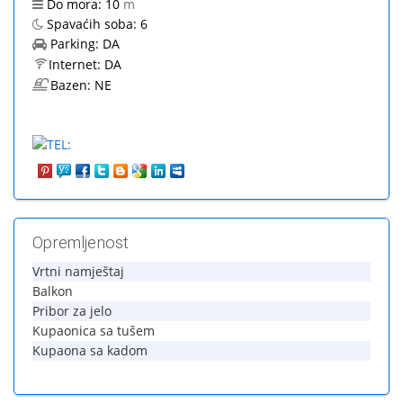
Do mora:
10
m
Spavaćih soba:
6
Parking:
DA
Internet:
DA
Bazen:
NE
Opremljenost
Vrtni namještaj
Balkon
Pribor za jelo
Kupaonica sa tušem
Kupaona sa kadom