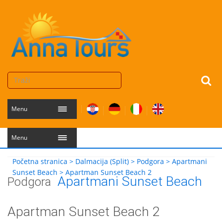
Menu
Menu
Početna stranica
>
Dalmacija (Split)
>
Podgora
>
Apartmani
Sunset Beach
>
Apartman Sunset Beach 2
Apartmani Sunset Beach
Podgora
Apartman Sunset Beach 2