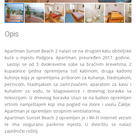
Opis
Apartman Sunset Beach 2 nalazi se na drugom katu obiteljske
kuće u mjestu Podgora. Apartman, preuređen 2017. godine,
sastoji se od 3 dvokrevetne sobe sa bračnim krevetima, 2
kupaonice (jedna opremljena tuš kabinom, druga kadom)
kuhinje koja je opremljena priborom za kuhanje, štednjakom,
pećnicom, hladnjakom sa zamrzivačem, aparatom za kavu i
kuhalom za vodu, te blagovaonice i dnevnog boravka sa
televizijom. Iz dnevnog boravka izlazi se na balkon opremljen
vrtnim namještajem koji ima pogled na more i uvalu Čaklje.
Apartman je opremljen stropnim ventilatorima.
Apartman Sunset Beach 2 opremljen je i Wi-Fi internet vezom
te ima osigurano parkirno mjesto. U dvorištu se nalazi
zajednički roštilj.