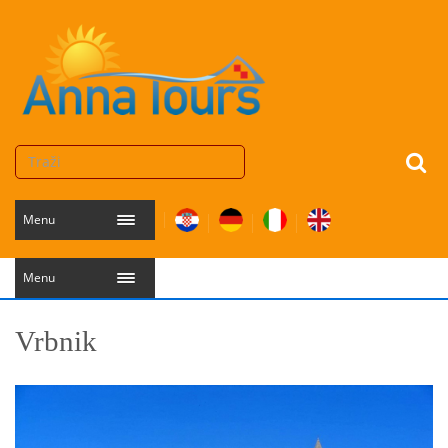
Menu
Menu
Vrbnik