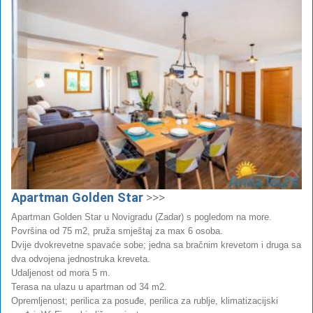
Apartman Golden Star
>>>
Apartman Golden Star u Novigradu (Zadar) s pogledom na more.
Površina od 75 m2, pruža smještaj za max 6 osoba.
Dvije dvokrevetne spavaće sobe; jedna sa bračnim krevetom i druga sa
dva odvojena jednostruka kreveta.
Udaljenost od mora 5 m.
Terasa na ulazu u apartman od 34 m2.
Opremljenost; perilica za posuđe, perilica za rublje, klimatizacijski