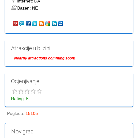
Internet:
DA
Bazen:
NE
Atrakcije u blizini
Nearby attractions comming soon!
Ocjenjivanje
Rating: 5
Pogleda
:
15105
Novigrad