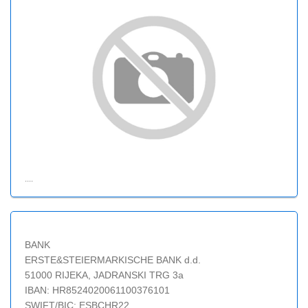
....
BANK
ERSTE&STEIERMARKISCHE BANK d.d.
51000 RIJEKA, JADRANSKI TRG 3a
IBAN: HR8524020061100376101
SWIFT/BIC: ESBCHR22