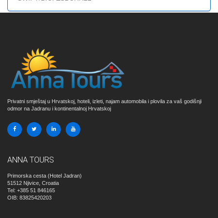
Privatni smještaj u Hrvatskoj, hoteli, izleti, najam automobila i plovila za vaš godišnji
odmor na Jadranu i kontinentalnoj Hrvatskoj
ANNA TOURS
Primorska cesta (Hotel Jadran)
51512
Njivice, Croatia
Tel: +385 51 846165
OIB: 83825420203