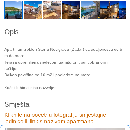
Opis
Apartman Golden Star u Novigradu (Zadar) sa udaljenošću od 5
m do mora.
Terasa opremljena sjedećom garniturom, suncobranom i
roštiljem.
Balkon površine od 10 m2 i pogledom na more.
Kućni ljubimci nisu dozvoljeni.
Smještaj
Kliknite na početnu fotografiju smještajne
jedinice ili link s nazivom apartmana