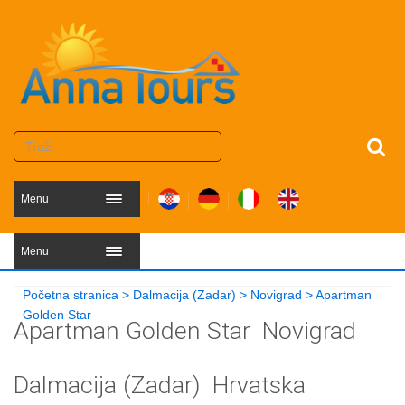
Menu
Menu
Početna stranica
>
Dalmacija (Zadar)
>
Novigrad
>
Apartman
Golden Star
Apartman Golden Star
Novigrad
Dalmacija (Zadar)
Hrvatska