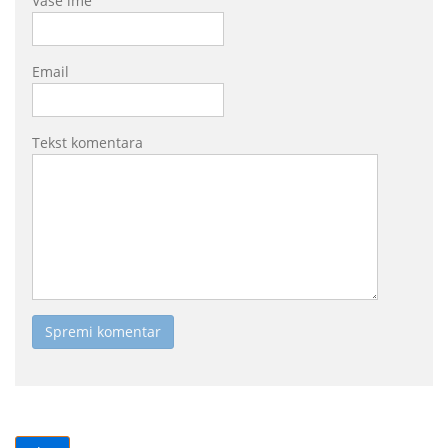
Vaše ime
Email
Tekst komentara