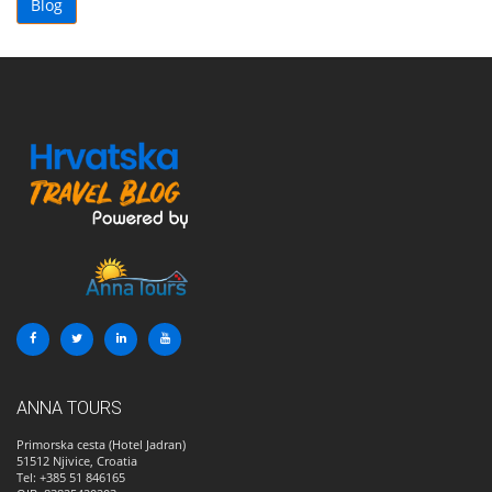
Blog
ANNA TOURS
Primorska cesta (Hotel Jadran)
51512
Njivice, Croatia
Tel: +385 51 846165