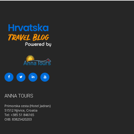
ANNA TOURS
Primorska cesta (Hotel Jadran)
51512
Njivice, Croatia
Tel: +385 51 846165
OIB: 83825420203