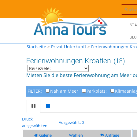
STA
BLO
Startseite
>
Privat Unterkunft
>
Ferienwohnungen Kro
Ferienwohnungen Kroatien
(18)
Mieten Sie die beste Ferienwohnung am Meer ode
FILTER:
Nah am Meer
Parkplatz:
Klimaanla
Druck
Ausgewählt: 0
ausgewählten
Galerie
Wählen
Anfrage