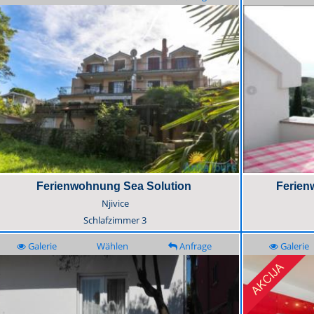
Ferienwohnung Sea Solution
Ferien
Njivice
Schlafzimmer
3
Galerie
Wählen
Anfrage
Galerie