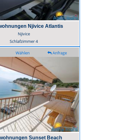
wohnungen Njivice Atlantis
Njivice
Schlafzimmer
4
Wählen
Anfrage
nwohnungen Sunset Beach