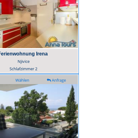
Ferienwohnung Irena
Njivice
Schlafzimmer
2
Wählen
Anfrage