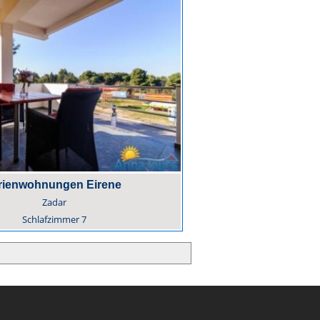
rienwohnungen Eirene
Zadar
Schlafzimmer
7