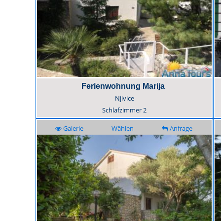
Ferienwohnung Marija
Njivice
Schlafzimmer
2
Galerie
Wählen
Anfrage