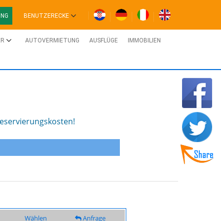
UNG
BENUTZERECKE
ER
AUTOVERMIETUNG
AUSFLÜGE
IMMOBILIEN
Reservierungskosten!
Wählen
Anfrage