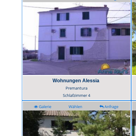
Wohnungen Alessia
Premantura
Schlafzimmer
4
Galerie
Wählen
Anfrage