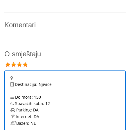
Komentari
O smještaju
Destinacija:
Njivice
Do mora:
150
Spavaćih soba:
12
Parking:
DA
Internet:
DA
Bazen:
NE