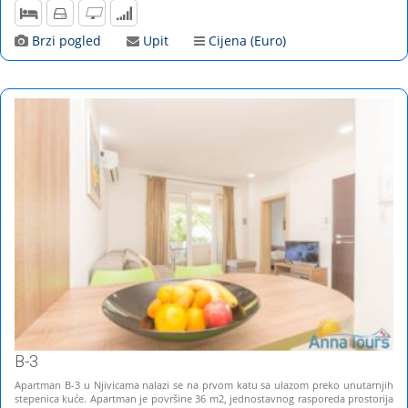
Brzi pogled
Upit
Cijena (Euro)
B-3
Apartman B-3 u Njivicama nalazi se na prvom katu sa ulazom preko unutarnjih
stepenica kuće. Apartman je površine 36 m2, jednostavnog rasporeda prostorija