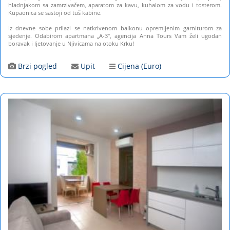
hladnjakom sa zamrzivačem, aparatom za kavu, kuhalom za vodu i tosterom.
Kupaonica se sastoji od tuš kabine.
Iz dnevne sobe prilazi se natkrivenom balkonu opremljenim garniturom za
sjedenje. Odabirom apartmana „A-3“, agencija Anna Tours Vam želi ugodan
boravak i ljetovanje u Njivicama na otoku Krku!
Brzi pogled
Upit
Cijena (Euro)