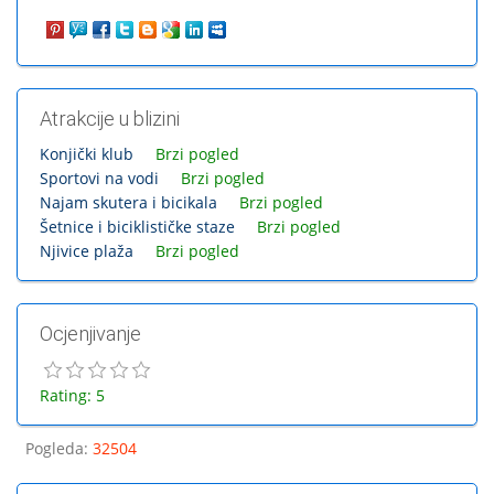
Atrakcije u blizini
Konjički klub
Brzi pogled
Sportovi na vodi
Brzi pogled
Najam skutera i bicikala
Brzi pogled
Šetnice i biciklističke staze
Brzi pogled
Njivice plaža
Brzi pogled
Ocjenjivanje
Rating: 5
Pogleda
:
32504