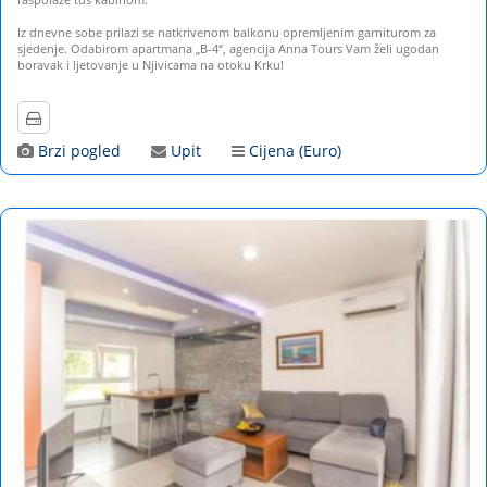
Iz dnevne sobe prilazi se natkrivenom balkonu opremljenim garniturom za
sjedenje. Odabirom apartmana „B-4“, agencija Anna Tours Vam želi ugodan
boravak i ljetovanje u Njivicama na otoku Krku!
Brzi pogled
Upit
Cijena (Euro)