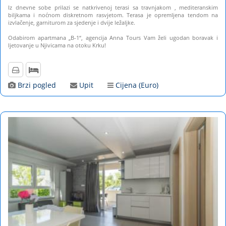
Iz dnevne sobe prilazi se natkrivenoj terasi sa travnjakom , mediteranskim
biljkama i noćnom diskretnom rasvjetom. Terasa je opremljena tendom na
izvlačenje, garniturom za sjedenje i dvije ležaljke.
Odabirom apartmana „B-1“, agencija Anna Tours Vam želi ugodan boravak i
ljetovanje u Njivicama na otoku Krku!
Brzi pogled
Upit
Cijena (Euro)