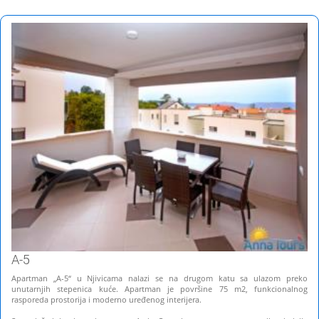
A-5
Apartman „A-5“ u Njivicama nalazi se na drugom katu sa ulazom preko
unutarnjih stepenica kuće. Apartman je površine 75 m2, funkcionalnog
rasporeda prostorija i moderno uređenog interijera.